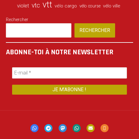
vtt
vtc
violet
vélo cargo
vélo ville
vélo course
Rechercher
RECHERCHER
ABONNE-TOI À NOTRE NEWSLETTER
Mastodon