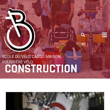
Skip
to
content
ÉCOLE DU VÉLO, CARGO MAISON,
FOURRIÈRE VÉLO
CONSTRUCTION