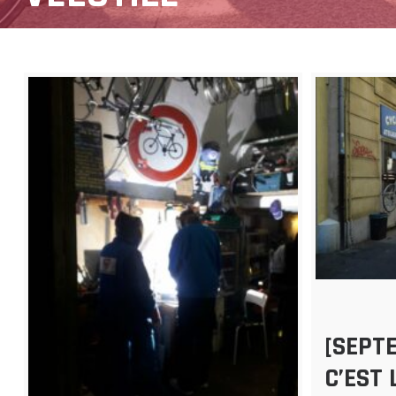
[SEPT
C’EST 