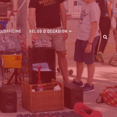
CLOFFICINE
VÉLOS D’OCCASION