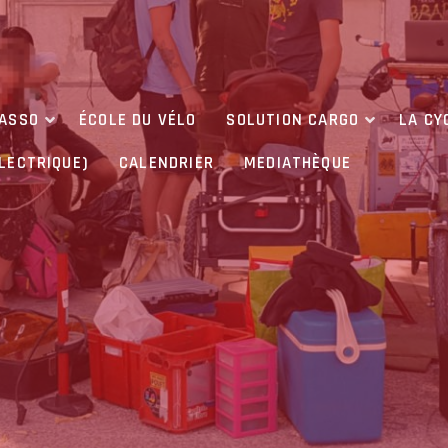
’ASSO
ÉCOLE DU VÉLO
SOLUTION CARGO
LA CY
ÉLECTRIQUE)
CALENDRIER
MEDIATHÈQUE