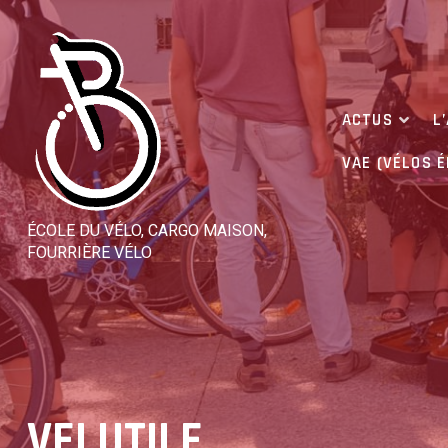
Skip
to
content
ACTUS
L
VAE (VÉLOS 
ÉCOLE DU VÉLO, CARGO MAISON,
FOURRIÈRE VÉLO
VELUTILE