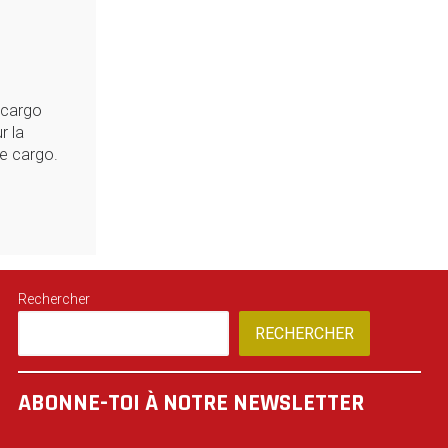
i-cargo
r la
e cargo.
Rechercher
RECHERCHER
ABONNE-TOI À NOTRE NEWSLETTER