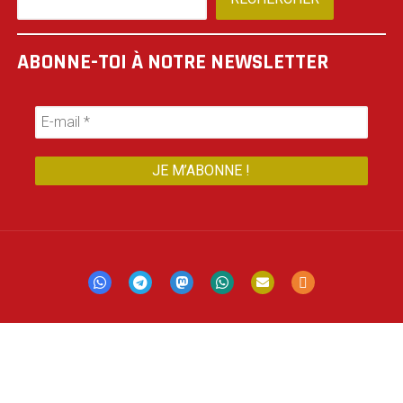
ABONNE-TOI À NOTRE NEWSLETTER
Mastodon