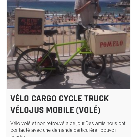
VÉLO CARGO CYCLE TRUCK
VÉLOJUS MOBILE (VOLÉ)
Vélo volé et non retrouvé à ce jour Des amis nous ont
contacté avec une demande particulière : pouvoir
vendre…