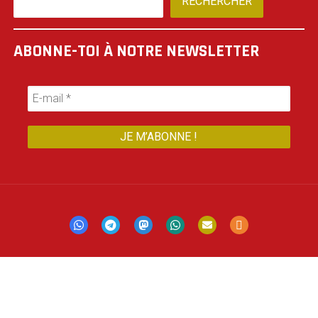
RECHERCHER
ABONNE-TOI À NOTRE NEWSLETTER
Mastodon