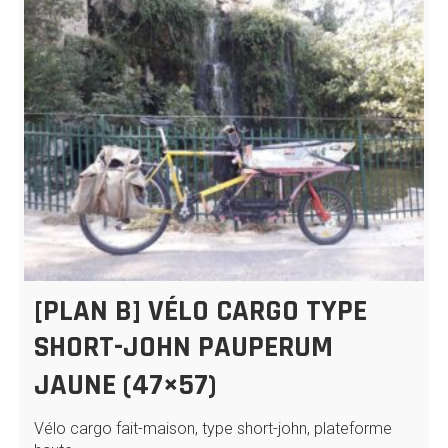
[PLAN B] VÉLO CARGO TYPE
SHORT-JOHN PAUPERUM
JAUNE (47×57)
Vélo cargo fait-maison, type short-john, plateforme