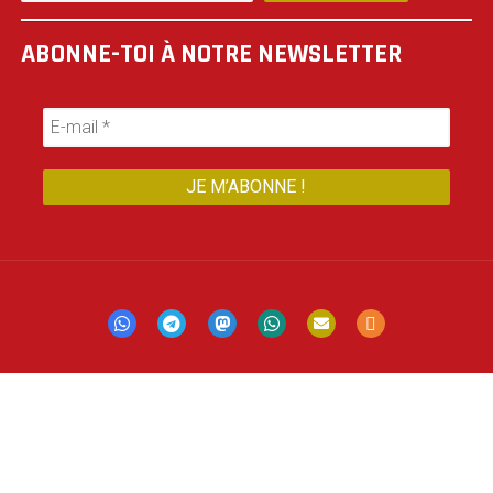
ABONNE-TOI À NOTRE NEWSLETTER
Mastodon