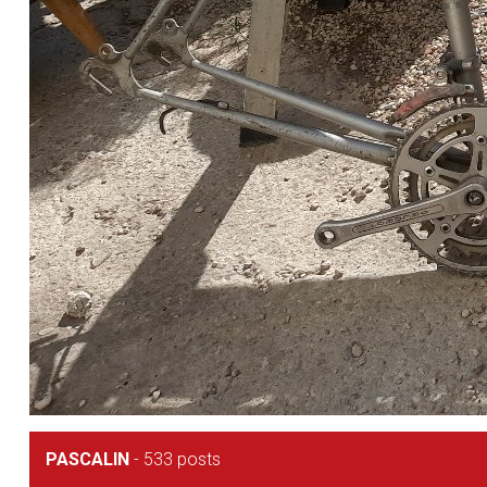
PASCALIN
-
533 posts