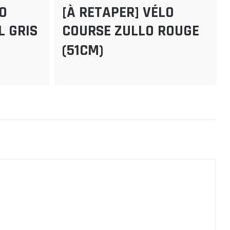
LO
[À RETAPER] VÉLO
L GRIS
COURSE ZULLO ROUGE
(51CM)