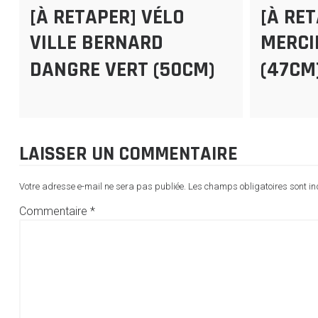
[À RETAPER] VÉLO
[À RE
VILLE BERNARD
MERCI
DANGRE VERT (50CM)
(47CM
LAISSER UN COMMENTAIRE
Votre adresse e-mail ne sera pas publiée.
Les champs obligatoires sont i
Commentaire
*