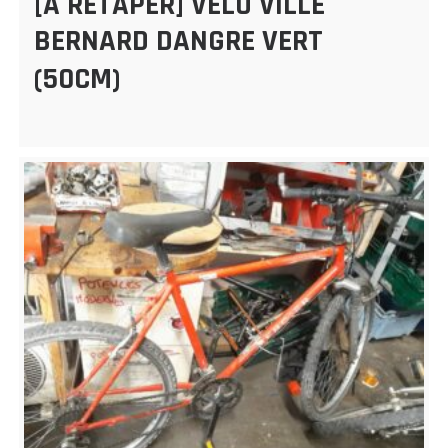
[À RETAPER] VÉLO VILLE
BERNARD DANGRE VERT
(50CM)