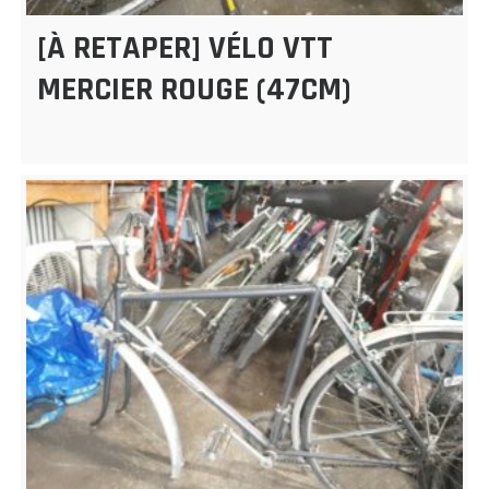
[À RETAPER] VÉLO VTT
MERCIER ROUGE (47CM)