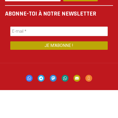
ABONNE-TOI À NOTRE NEWSLETTER
Mastodon