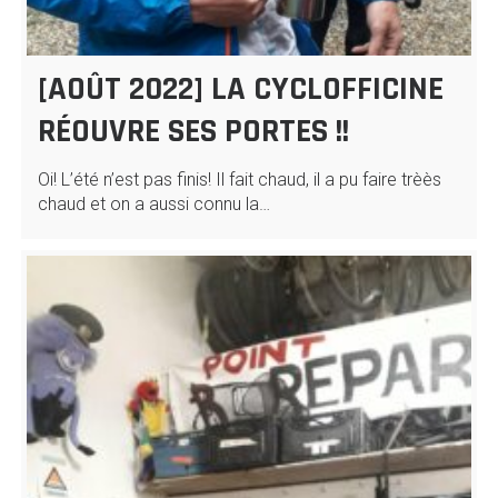
[AOÛT 2022] LA CYCLOFFICINE
RÉOUVRE SES PORTES !!
Oi! L’été n’est pas finis! Il fait chaud, il a pu faire trèès
chaud et on a aussi connu la…