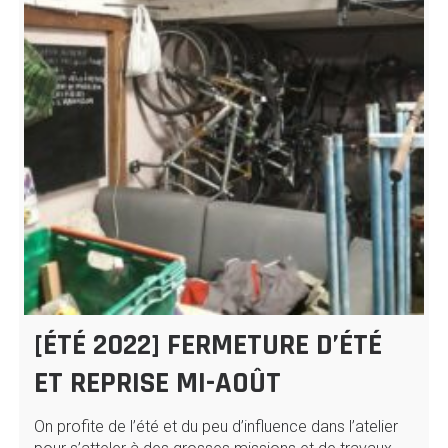
[ÉTÉ 2022] FERMETURE D’ÉTÉ
ET REPRISE MI-AOÛT
On profite de l’été et du peu d’influence dans l’atelier