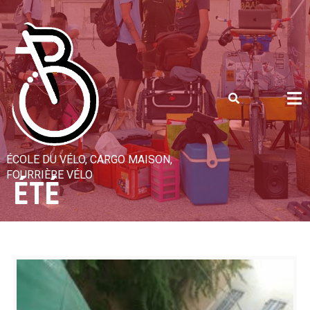
Skip
to
content
ÉCOLE DU VÉLO, CARGO MAISON,
FOURRIÈRE VÉLO
ÉTÉ