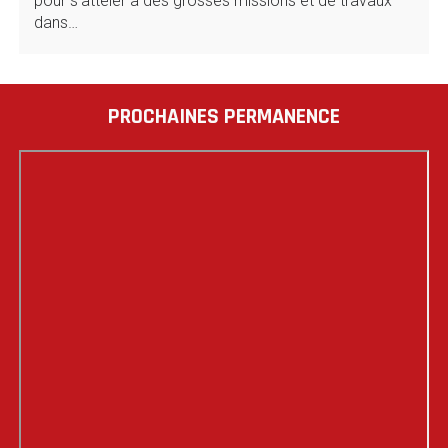
pour s’atteler à des grosses missions et de travaux
dans…
PROCHAINES PERMANENCE