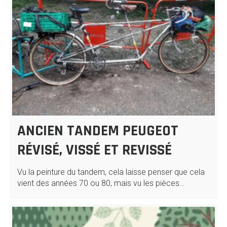
ANCIEN TANDEM PEUGEOT
RÉVISÉ, VISSÉ ET REVISSÉ
Vu la peinture du tandem, cela laisse penser que cela
vient des années 70 ou 80, mais vu les pièces…