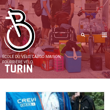
Skip
to
content
ÉCOLE DU VÉLO, CARGO MAISON,
FOURRIÈRE VÉLO
TURIN