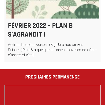
FÉVRIER 2022 – PLAN B
S’AGRANDIT !
Aoïli les bricoleur•euses ! (Big Up à nos ami•es
Suisses!)Plan B a quelques bonnes nouvelles de début
d’année et vient…
PROCHAINES PERMANENCE