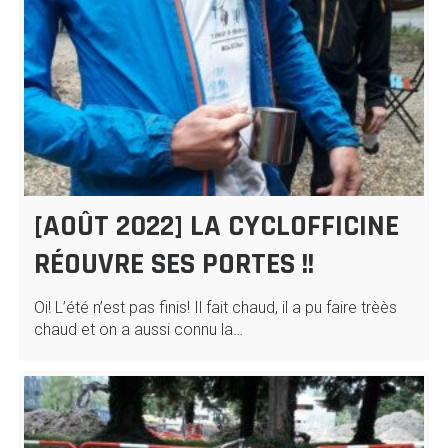
[AOÛT 2022] LA CYCLOFFICINE
RÉOUVRE SES PORTES !!
Oi! L’été n’est pas finis! Il fait chaud, il a pu faire trèès
chaud et on a aussi connu la…