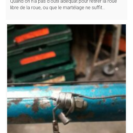
Quand on n'a pas d'outil adéquat pour retirer la roue
libre de la roue, ou que le martélage ne suffit…