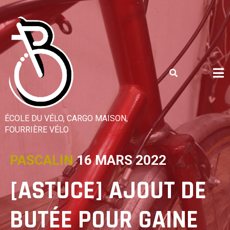
Skip
to
content
ÉCOLE DU VÉLO, CARGO MAISON,
FOURRIÈRE VÉLO
PASCALIN
16 MARS 2022
[ASTUCE] AJOUT DE
BUTÉE POUR GAINE