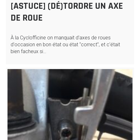
[ASTUCE] (DÉ)TORDRE UN AXE
DE ROUE
À la Cyclofficine on manquait d'axes de roues
d'occasion en bon état ou état "correct", et c'était
bien facheux si…