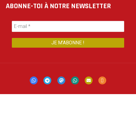
ABONNE-TOI À NOTRE NEWSLETTER
Mastodon