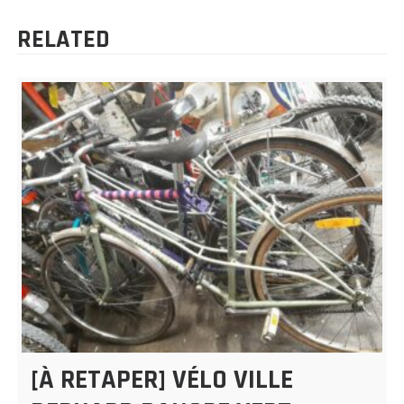
L’ARTICLE
RELATED
[À RETAPER] VÉLO VILLE