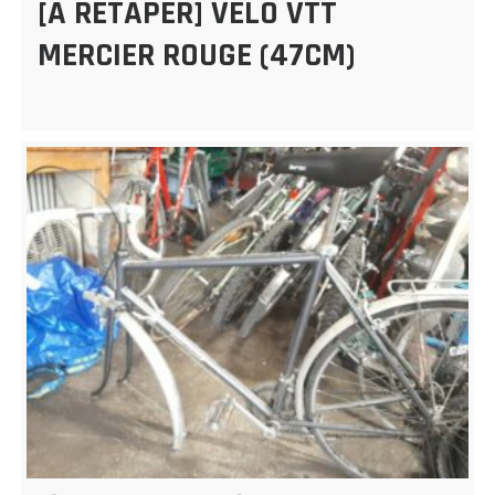
[À RETAPER] VÉLO VTT
MERCIER ROUGE (47CM)