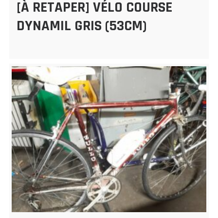
[À RETAPER] VÉLO COURSE
DYNAMIL GRIS (53CM)