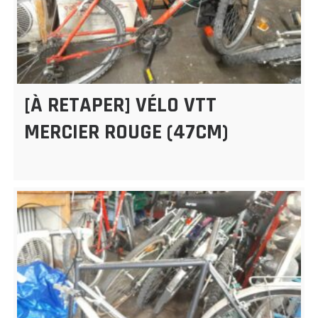
[À RETAPER] VÉLO VTT
MERCIER ROUGE (47CM)