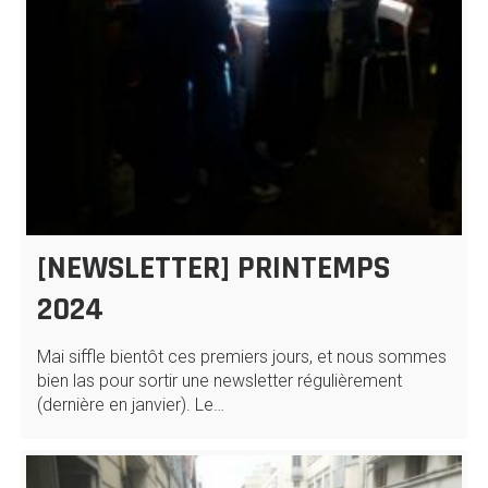
[NEWSLETTER] PRINTEMPS
2024
Mai siffle bientôt ces premiers jours, et nous sommes
bien las pour sortir une newsletter régulièrement
(dernière en janvier). Le…