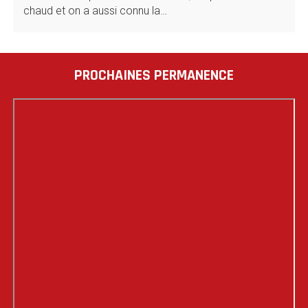
chaud et on a aussi connu la…
PROCHAINES PERMANENCE