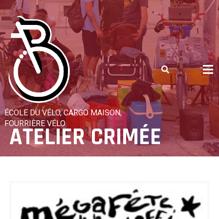
Skip
to
content
ÉCOLE DU VÉLO, CARGO MAISON,
FOURRIÈRE VÉLO
ATELIER CRIMÉE