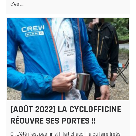
c’est…
[AOÛT 2022] LA CYCLOFFICINE
RÉOUVRE SES PORTES !!
Oi! L’été n’est pas finis! Il fait chaud, il a pu faire trèès