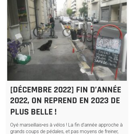
[DÉCEMBRE 2022] FIN D’ANNÉE
2022, ON REPREND EN 2023 DE
PLUS BELLE !
Oyé marseillais•es à vélos ! La fin d’année approche à
grands coups de pédales, et pas moyens de freiner,