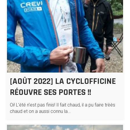
[AOÛT 2022] LA CYCLOFFICINE
RÉOUVRE SES PORTES !!
Oi! L’été n’est pas finis! Il fait chaud, il a pu faire trèès
chaud et on a aussi connu la…