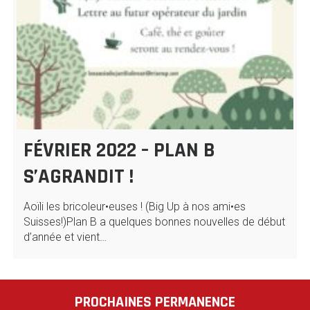
FÉVRIER 2022 – PLAN B
S’AGRANDIT !
Aoïli les bricoleur•euses ! (Big Up à nos ami•es
Suisses!)Plan B a quelques bonnes nouvelles de début
d’année et vient…
PROCHAINES PERMANENCE