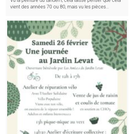
Vu la peinture du tandem, cela laisse penser que cela
vient des années 70 ou 80, mais vu les pièces…