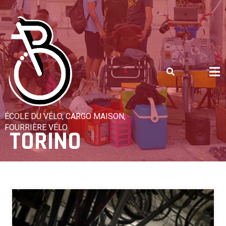
Skip
to
content
ÉCOLE DU VÉLO, CARGO MAISON,
FOURRIÈRE VÉLO
TORINO